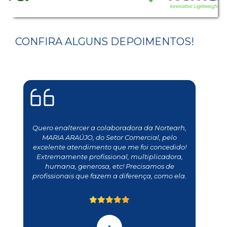
CONFIRA ALGUNS DEPOIMENTOS!
Quero enaltercer a colaboradora da Nortearh,
MARIA ARAÚJO, do Setor Comercial, pelo
excelente atendimento que me foi concedido!
Extremamente profissional, multiplicadora,
humana, generosa, etc! Precisamos de
profissionais que fazem a diferença, como ela.