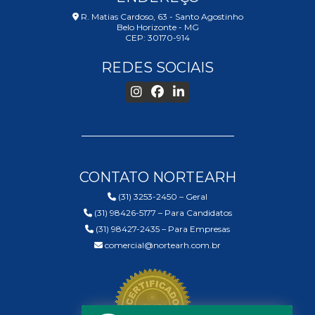
R. Matias Cardoso, 63 - Santo Agostinho
Belo Horizonte - MG
CEP: 30170-914
REDES SOCIAIS
CONTATO NORTEARH
(31) 3253-2450 – Geral
(31) 98426-5177 – Para Candidatos
(31) 98427-2435 – Para Empresas
comercial@nortearh.com.br