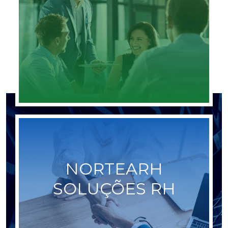
Saiba mais
NORTEARH
SOLUÇÕES RH