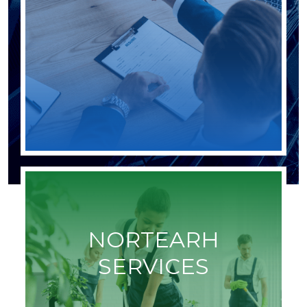
Saiba mais
NORTEARH
SERVICES