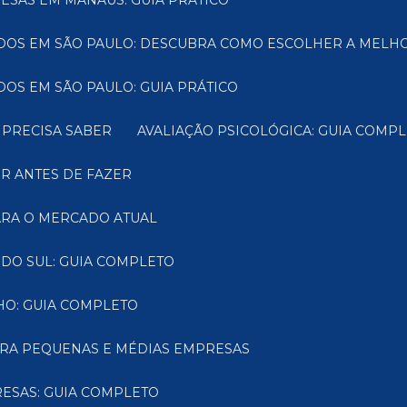
ESAS EM MANAUS: GUIA PRÁTICO
CADOS EM SÃO PAULO: DESCUBRA COMO ESCOLHER A MELH
DOS EM SÃO PAULO: GUIA PRÁTICO
 PRECISA SABER
AVALIAÇÃO PSICOLÓGICA: GUIA COM
ER ANTES DE FAZER
PARA O MERCADO ATUAL
 DO SUL: GUIA COMPLETO
HO: GUIA COMPLETO
PARA PEQUENAS E MÉDIAS EMPRESAS
ESAS: GUIA COMPLETO