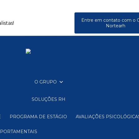
Entre em contato com o 
istas!
Nortearh
O GRUPO
SOLUÇÕES RH
E
PROGRAMA DE ESTÁGIO
AVALIAÇÕES PSICOLÓGIC
MPORTAMENTAIS