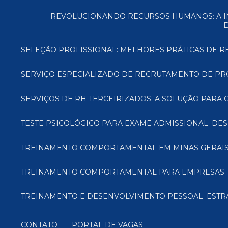
REVOLUCIONANDO RECURSOS HUMANOS: A IMPORTÂNCIA DA TERCEIRIZAÇÃO DE RH - BENEFÍCIOS, REDUÇÃO DE CUSTOS, ACESSO A
SELEÇÃO PROFISSIONAL: MELHORES PRÁTICAS DE 
SERVIÇO ESPECIALIZADO DE RECRUTAMENTO DE PRO
SERVIÇOS DE RH TERCEIRIZADOS: A SOLUÇÃO PARA 
TESTE PSICOLÓGICO PARA EXAME ADMISSIONAL: D
TREINAMENTO COMPORTAMENTAL EM MINAS GERAIS
TREINAMENTO COMPORTAMENTAL PARA EMPRESAS 
TREINAMENTO E DESENVOLVIMENTO PESSOAL: ESTR
CONTATO
PORTAL DE VAGAS