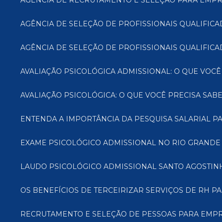
AGÊNCIA DE RECRUTAMENTO E SELEÇÃO PARA EMPR
AGÊNCIA DE SELEÇÃO DE PROFISSIONAIS QUALIFI
AGÊNCIA DE SELEÇÃO DE PROFISSIONAIS QUALIFICA
AVALIAÇÃO PSICOLÓGICA ADMISSIONAL: O QUE VOCÊ
AVALIAÇÃO PSICOLÓGICA: O QUE VOCÊ PRECISA SAB
ENTENDA A IMPORTÂNCIA DA PESQUISA SALARIAL 
EXAME PSICOLÓGICO ADMISSIONAL NO RIO GRANDE
LAUDO PSICOLÓGICO ADMISSIONAL SANTO AGOSTIN
OS BENEFÍCIOS DE TERCEIRIZAR SERVIÇOS DE RH 
RECRUTAMENTO E SELEÇÃO DE PESSOAS PARA EMPR