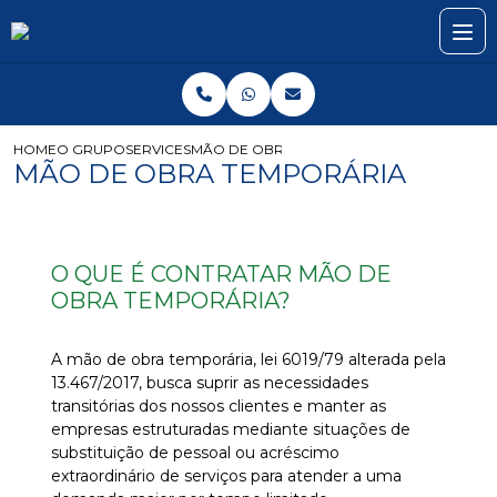
HOME
O GRUPO
SERVICES
MÃO DE OBRA TEMPORÁRIA
MÃO DE OBRA TEMPORÁRIA
O QUE É CONTRATAR MÃO DE
OBRA TEMPORÁRIA?
A mão de obra temporária, lei 6019/79 alterada pela
13.467/2017, busca suprir as necessidades
transitórias dos nossos clientes e manter as
empresas estruturadas mediante situações de
substituição de pessoal ou acréscimo
extraordinário de serviços para atender a uma