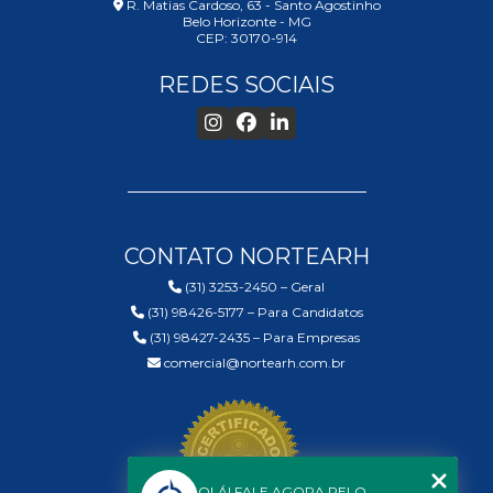
R. Matias Cardoso, 63 - Santo Agostinho
Belo Horizonte - MG
CEP: 30170-914
REDES SOCIAIS
CONTATO NORTEARH
(31) 3253-2450 – Geral
(31) 98426-5177 – Para Candidatos
(31) 98427-2435 – Para Empresas
comercial@nortearh.com.br
OLÁ! FALE AGORA PELO