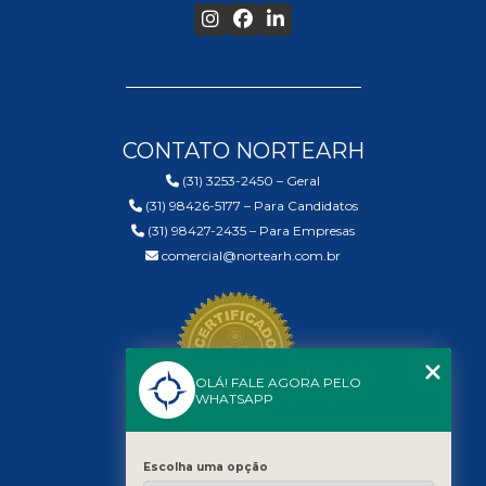
CONTATO NORTEARH
(31) 3253-2450 – Geral
(31) 98426-5177 – Para Candidatos
(31) 98427-2435 – Para Empresas
comercial@nortearh.com.br
OLÁ! FALE AGORA PELO
WHATSAPP
Escolha uma opção