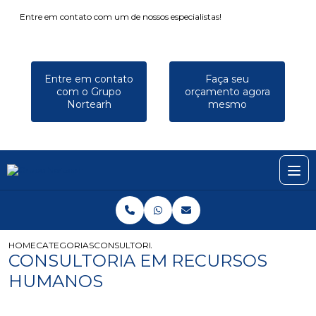
Entre em contato com um de nossos especialistas!
Entre em contato
Faça seu
com o Grupo
orçamento agora
Nortearh
mesmo
HOME
CATEGORIAS
CONSULTORIA EM RECURSOS HUMANOS
CONSULTORIA EM RECURSOS
HUMANOS