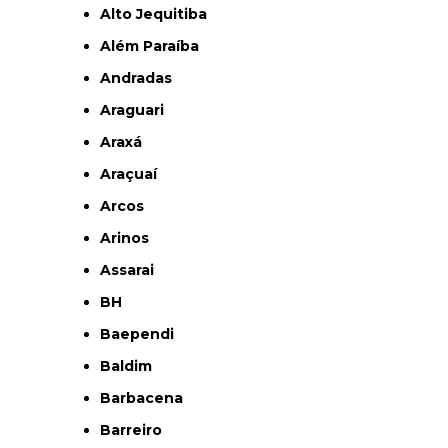
Alto Jequitiba
Além Paraíba
Andradas
Araguari
Araxá
Araçuaí
Arcos
Arinos
Assarai
BH
Baependi
Baldim
Barbacena
Barreiro