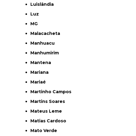
Luislândia
Luz
MG
Malacacheta
Manhuacu
Manhumirim
Mantena
Mariana
Mariaé
Martinho Campos
Martins Soares
Mateus Leme
Matias Cardoso
Mato Verde