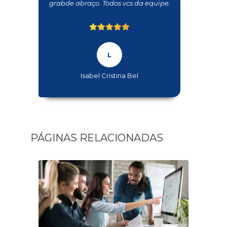
grabde abraço. Todos vcs da equipe.
Isabel Cristina Bel
PÁGINAS RELACIONADAS