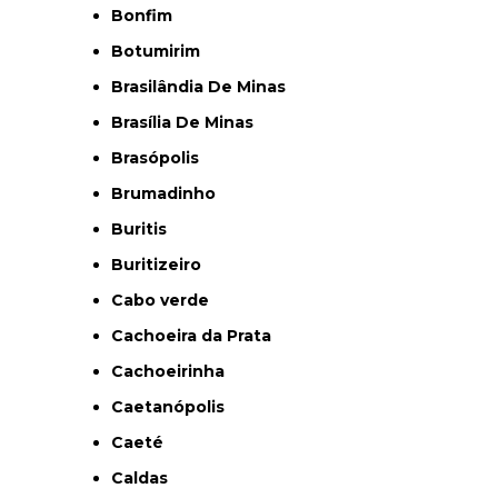
Bonfim
Botumirim
Brasilândia De Minas
Brasília De Minas
Brasópolis
Brumadinho
Buritis
Buritizeiro
Cabo verde
Cachoeira da Prata
Cachoeirinha
Caetanópolis
Caeté
Caldas