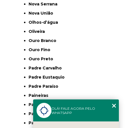
Nova Serrana
Nova União
Olhos-d’água
Oliveira
Ouro Branco
Ouro Fino
Ouro Preto
Padre Carvalho
Padre Eustaquio
Padre Paraíso
Paineiras
Pampulha
OLÁ! FALE AGORA PELO
WHATSAPP
Paracatu
Paraguaçú