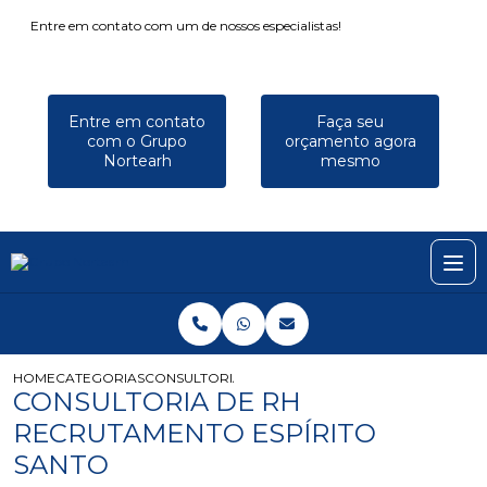
Entre em contato com um de nossos especialistas!
Entre em contato
Faça seu
com o Grupo
orçamento agora
Nortearh
mesmo
HOME
CATEGORIAS
CONSULTORIA DE RH RECRUTAMENTO ESPÍRITO 
CONSULTORIA DE RH
RECRUTAMENTO ESPÍRITO
SANTO