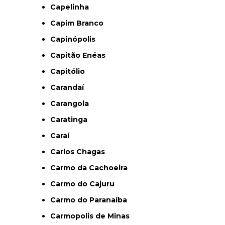
Capelinha
Capim Branco
Capinópolis
Capitão Enéas
Capitólio
Carandaí
Carangola
Caratinga
Caraí
Carlos Chagas
Carmo da Cachoeira
Carmo do Cajuru
Carmo do Paranaíba
Carmopolis de Minas