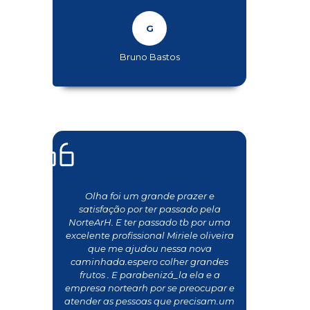
Bruno Bastos
Olha foi um grande prazer e
satisfação por ter passado pela
NorteArH. E ter passado tb por uma
excelente profissional Miriele oliveira
que me ajudou nessa nova
caminhada.espero colher grandes
frutos . E parabenizá_la ela e a
empresa nortearh por se preocupar e
atender as pessoas que precisam.um