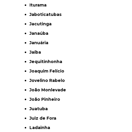
Iturama
Jaboticatubas
Jacutinga
Janaúba
Januária
Jaíba
Jequitinhonha
Joaquim Felício
Jovelino Rabelo
João Monlevade
João Pinheiro
Juatuba
Juiz de Fora
Ladainha