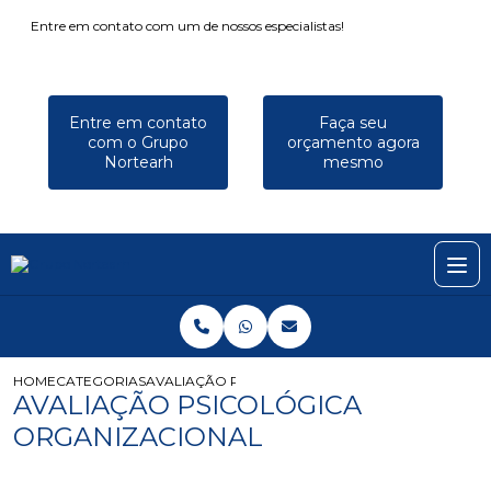
Entre em contato com um de nossos especialistas!
Entre em contato
Faça seu
com o Grupo
orçamento agora
Nortearh
mesmo
HOME
CATEGORIAS
AVALIAÇÃO PSICOLÓGICA ORGANIZACIONAL
AVALIAÇÃO PSICOLÓGICA
ORGANIZACIONAL