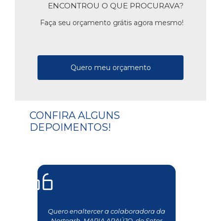
ENCONTROU O QUE PROCURAVA?
Faça seu orçamento grátis agora mesmo!
Quero meu orçamento
CONFIRA ALGUNS
DEPOIMENTOS!
Quero enaltercer a colaboradora da
Nortearh, MARIA ARAÚJO, do Setor