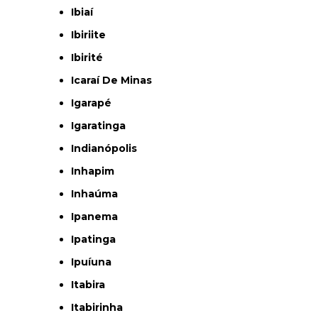
Ibiaí
Ibiriite
Ibirité
Icaraí De Minas
Igarapé
Igaratinga
Indianópolis
Inhapim
Inhaúma
Ipanema
Ipatinga
Ipuíuna
Itabira
Itabirinha