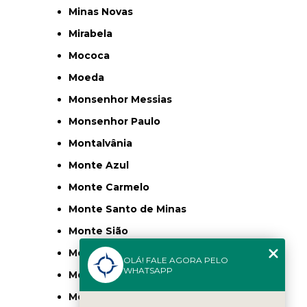
Minas Novas
Mirabela
Mococa
Moeda
Monsenhor Messias
Monsenhor Paulo
Montalvânia
Monte Azul
Monte Carmelo
Monte Santo de Minas
Monte Sião
Montes Claros
OLÁ! FALE AGORA PELO
WHATSAPP
Montezuma
Morro Vermelho