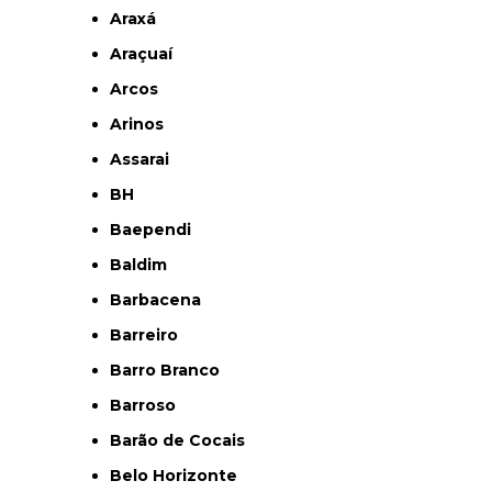
Araxá
Araçuaí
Arcos
Arinos
Assarai
BH
Baependi
Baldim
Barbacena
Barreiro
Barro Branco
Barroso
Barão de Cocais
Belo Horizonte