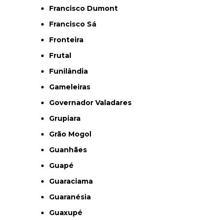
Francisco Dumont
Francisco Sá
Fronteira
Frutal
Funilândia
Gameleiras
Governador Valadares
Grupiara
Grão Mogol
Guanhães
Guapé
Guaraciama
Guaranésia
Guaxupé