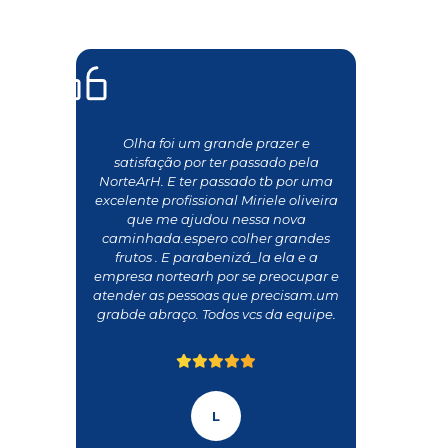
Olha foi um grande prazer e
satisfação por ter passado pela
NorteArH. E ter passado tb por uma
excelente profissional Miriele oliveira
que me ajudou nessa nova
caminhada.espero colher grandes
frutos . E parabenizá_la ela e a
empresa nortearh por se preocupar e
atender as pessoas que precisam.um
grabde abraço. Todos vcs da equipe.