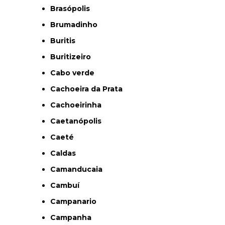
Brasópolis
Brumadinho
Buritis
Buritizeiro
Cabo verde
Cachoeira da Prata
Cachoeirinha
Caetanópolis
Caeté
Caldas
Camanducaia
Cambuí
Campanario
Campanha