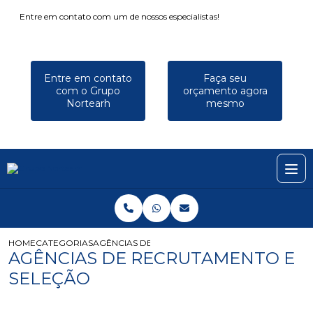
Entre em contato com um de nossos especialistas!
Entre em contato
Faça seu
com o Grupo
orçamento agora
Nortearh
mesmo
HOME
CATEGORIAS
AGÊNCIAS DE RECRUTAMENTO E SELEÇÃO
AGÊNCIAS DE RECRUTAMENTO E
SELEÇÃO