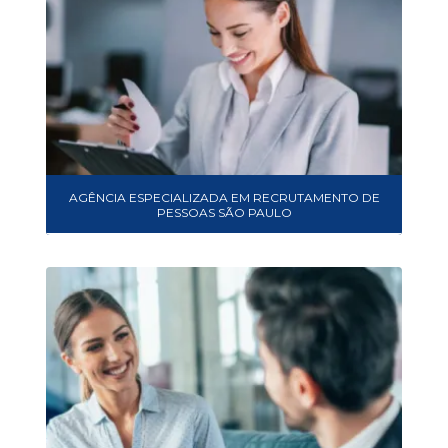
AGÊNCIA ESPECIALIZADA EM RECRUTAMENTO DE
PESSOAS SÃO PAULO