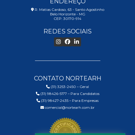
ENDEREÇO
R. Matias Cardoso, 63 - Santo Agostinho
Belo Horizonte - MG
CEP: 30170-914
REDES SOCIAIS
CONTATO NORTEARH
(31) 3253-2450 – Geral
(31) 98426-5177 – Para Candidatos
(31) 98427-2435 – Para Empresas
comercial@nortearh.com.br