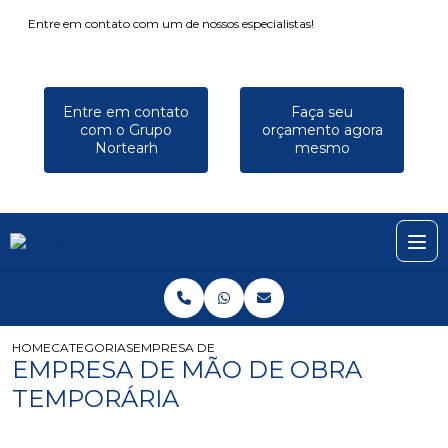
Entre em contato com um de nossos especialistas!
Entre em contato
Faça seu
com o Grupo
orçamento agora
Nortearh
mesmo
HOME
CATEGORIAS
EMPRESA DE MÃO DE OBRA TEMPORÁRIA
EMPRESA DE MÃO DE OBRA
TEMPORÁRIA