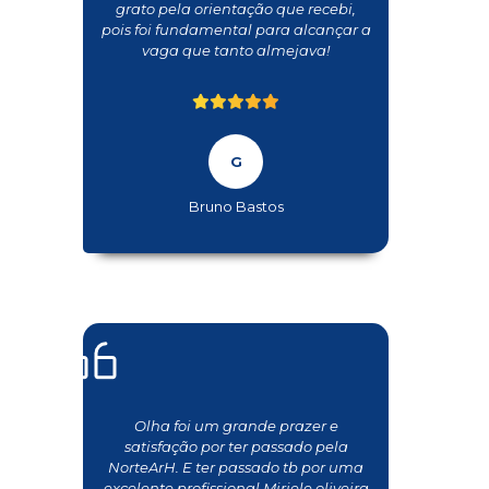
grato pela orientação que recebi,
pois foi fundamental para alcançar a
vaga que tanto almejava!
Bruno Bastos
Olha foi um grande prazer e
satisfação por ter passado pela
NorteArH. E ter passado tb por uma
excelente profissional Miriele oliveira