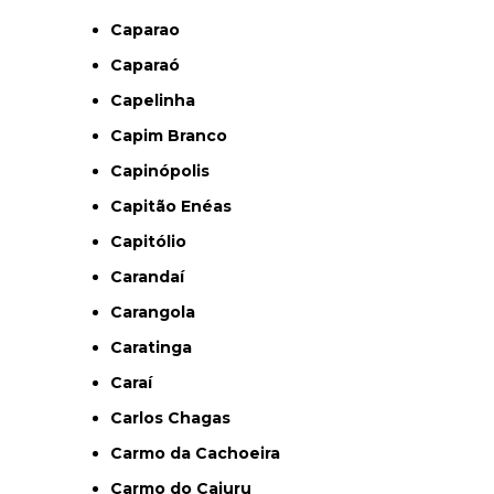
Caparao
Caparaó
Capelinha
Capim Branco
Capinópolis
Capitão Enéas
Capitólio
Carandaí
Carangola
Caratinga
Caraí
Carlos Chagas
Carmo da Cachoeira
Carmo do Cajuru