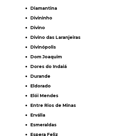
Diamantina
Divininho
Divino
Divino das Laranjeiras
Divinópolis
Dom Joaquim
Dores do Indaiá
Durande
Eldorado
Elói Mendes
Entre Rios de Minas
Ervália
Esmeraldas
Espera Feliz