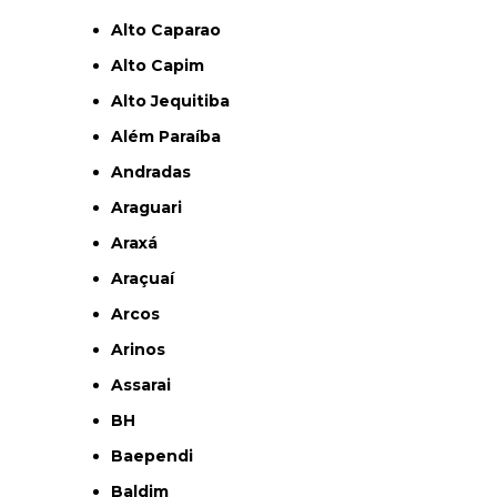
Alto Caparao
Alto Capim
Alto Jequitiba
Além Paraíba
Andradas
Araguari
Araxá
Araçuaí
Arcos
Arinos
Assarai
BH
Baependi
Baldim