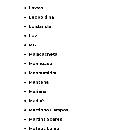
Lavras
Leopoldina
Luislândia
Luz
MG
Malacacheta
Manhuacu
Manhumirim
Mantena
Mariana
Mariaé
Martinho Campos
Martins Soares
Mateus Leme