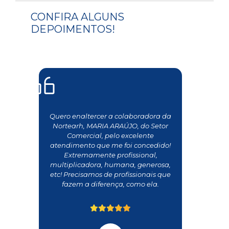
CONFIRA ALGUNS
DEPOIMENTOS!
Quero enaltercer a colaboradora da
Nortearh, MARIA ARAÚJO, do Setor
Comercial, pelo excelente
atendimento que me foi concedido!
Extremamente profissional,
multiplicadora, humana, generosa,
etc! Precisamos de profissionais que
fazem a diferença, como ela.