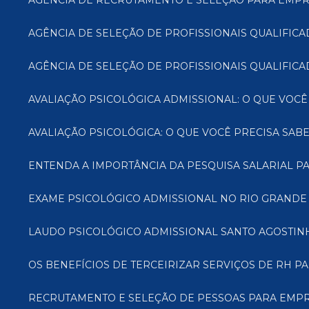
AGÊNCIA DE RECRUTAMENTO E SELEÇÃO PARA EMPR
AGÊNCIA DE SELEÇÃO DE PROFISSIONAIS QUALIFI
AGÊNCIA DE SELEÇÃO DE PROFISSIONAIS QUALIFICA
AVALIAÇÃO PSICOLÓGICA ADMISSIONAL: O QUE VOCÊ
AVALIAÇÃO PSICOLÓGICA: O QUE VOCÊ PRECISA SAB
ENTENDA A IMPORTÂNCIA DA PESQUISA SALARIAL 
EXAME PSICOLÓGICO ADMISSIONAL NO RIO GRANDE
LAUDO PSICOLÓGICO ADMISSIONAL SANTO AGOSTIN
OS BENEFÍCIOS DE TERCEIRIZAR SERVIÇOS DE RH 
RECRUTAMENTO E SELEÇÃO DE PESSOAS PARA EMPR