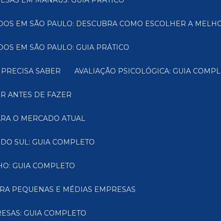
ESAS EM MANAUS: GUIA PRÁTICO
CADOS EM SÃO PAULO: DESCUBRA COMO ESCOLHER A MELH
DOS EM SÃO PAULO: GUIA PRÁTICO
 PRECISA SABER
AVALIAÇÃO PSICOLÓGICA: GUIA COM
ER ANTES DE FAZER
PARA O MERCADO ATUAL
 DO SUL: GUIA COMPLETO
HO: GUIA COMPLETO
PARA PEQUENAS E MÉDIAS EMPRESAS
ESAS: GUIA COMPLETO