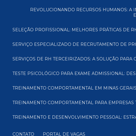
REVOLUCIONANDO RECURSOS HUMANOS: A IMPORTÂNCIA DA TERCEIRIZAÇÃO DE RH - BENEFÍCIOS, REDUÇÃO DE CUSTOS, ACESSO A
SELEÇÃO PROFISSIONAL: MELHORES PRÁTICAS DE 
SERVIÇO ESPECIALIZADO DE RECRUTAMENTO DE PRO
SERVIÇOS DE RH TERCEIRIZADOS: A SOLUÇÃO PARA 
TESTE PSICOLÓGICO PARA EXAME ADMISSIONAL: D
TREINAMENTO COMPORTAMENTAL EM MINAS GERAIS
TREINAMENTO COMPORTAMENTAL PARA EMPRESAS 
TREINAMENTO E DESENVOLVIMENTO PESSOAL: ESTR
CONTATO
PORTAL DE VAGAS