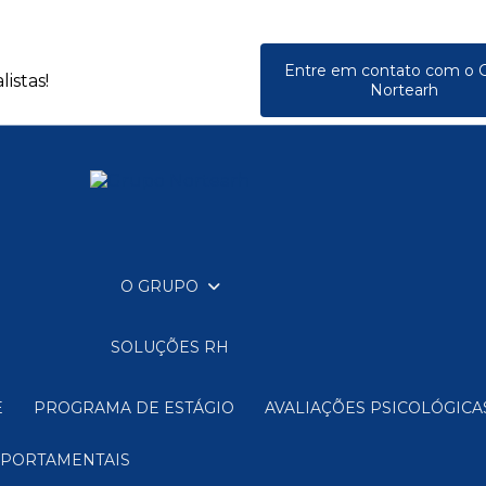
Entre em contato com o 
istas!
Nortearh
O GRUPO
SOLUÇÕES RH
E
PROGRAMA DE ESTÁGIO
AVALIAÇÕES PSICOLÓGIC
MPORTAMENTAIS