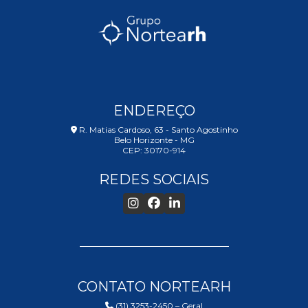
ENDEREÇO
R. Matias Cardoso, 63 - Santo Agostinho
Belo Horizonte - MG
CEP: 30170-914
REDES SOCIAIS
CONTATO NORTEARH
(31) 3253-2450 – Geral