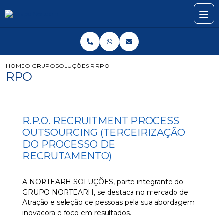
HOME
O GRUPO
SOLUÇÕES RH
RPO
RPO
R.P.O. RECRUITMENT PROCESS
OUTSOURCING (TERCEIRIZAÇÃO
DO PROCESSO DE
RECRUTAMENTO)
A NORTEARH SOLUÇÕES, parte integrante do
GRUPO NORTEARH, se destaca no mercado de
Atração e seleção de pessoas pela sua abordagem
inovadora e foco em resultados.