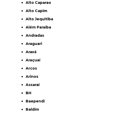
Alto Caparao
Alto Capim
Alto Jequitiba
Além Paraíba
Andradas
Araguari
Araxá
Araçuaí
Arcos
Arinos
Assarai
BH
Baependi
Baldim