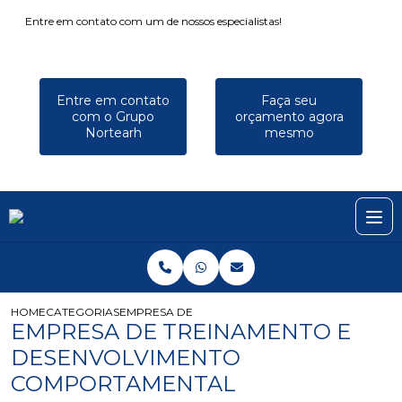
Entre em contato com um de nossos especialistas!
Entre em contato
Faça seu
com o Grupo
orçamento agora
Nortearh
mesmo
HOME
CATEGORIAS
EMPRESA DE TREINAMENTO E DESENVOLVIMENT
EMPRESA DE TREINAMENTO E
DESENVOLVIMENTO
COMPORTAMENTAL