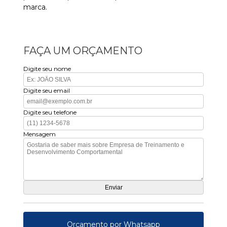
marca.
FAÇA UM ORÇAMENTO
Digite seu nome
Digite seu email
Digite seu telefone
Mensagem
Orçamento por Whatsapp