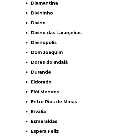
Diamantina
Divininho
Divino
Divino das Laranjeiras
Divinópolis
Dom Joaquim
Dores do Indaiá
Durande
Eldorado
Elói Mendes
Entre Rios de Minas
Ervália
Esmeraldas
Espera Feliz