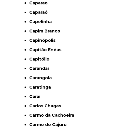
Caparao
Caparaó
Capelinha
Capim Branco
Capinópolis
Capitão Enéas
Capitólio
Carandaí
Carangola
Caratinga
Caraí
Carlos Chagas
Carmo da Cachoeira
Carmo do Cajuru