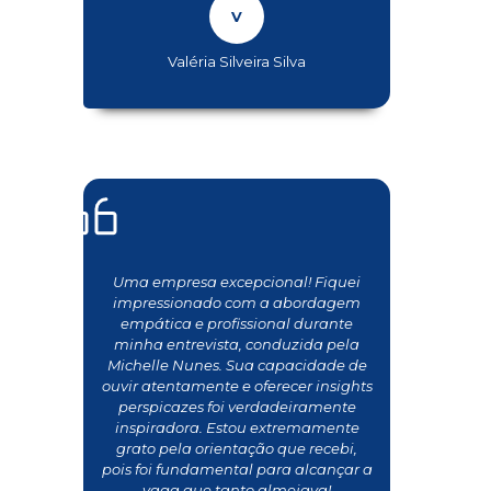
Valéria Silveira Silva
Uma empresa excepcional! Fiquei
impressionado com a abordagem
empática e profissional durante
minha entrevista, conduzida pela
Michelle Nunes. Sua capacidade de
ouvir atentamente e oferecer insights
perspicazes foi verdadeiramente
inspiradora. Estou extremamente
grato pela orientação que recebi,
pois foi fundamental para alcançar a
vaga que tanto almejava!