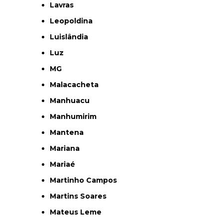
Lavras
Leopoldina
Luislândia
Luz
MG
Malacacheta
Manhuacu
Manhumirim
Mantena
Mariana
Mariaé
Martinho Campos
Martins Soares
Mateus Leme