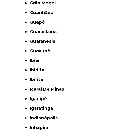
Grão Mogol
Guanhães
Guapé
Guaraciama
Guaranésia
Guaxupé
Ibiaí
Ibiriite
Ibirité
Icaraí De Minas
Igarapé
Igaratinga
Indianópolis
Inhapim