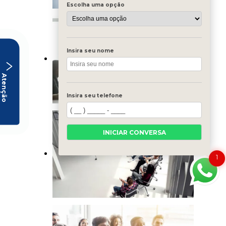
Escolha uma opção
Insira seu nome
Atenção
Insira seu telefone
INICIAR CONVERSA
1