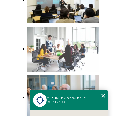
OLÁ! FALE AGORA PELO
WHATSAPP