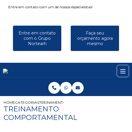
Entre em contato com um de nossos especialistas!
Entre em contato
Faça seu
com o Grupo
orçamento agora
Nortearh
mesmo
HOME
CATEGORIAS
TREINAMENTO COMPORTAMENTAL
TREINAMENTO
COMPORTAMENTAL