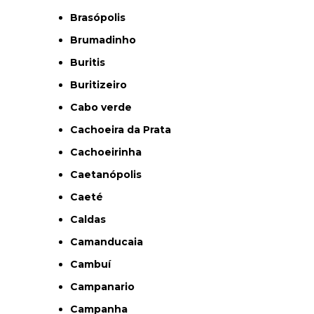
Brasópolis
Brumadinho
Buritis
Buritizeiro
Cabo verde
Cachoeira da Prata
Cachoeirinha
Caetanópolis
Caeté
Caldas
Camanducaia
Cambuí
Campanario
Campanha