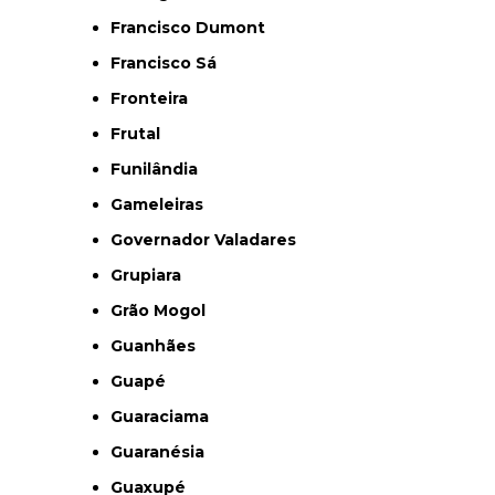
Francisco Dumont
Francisco Sá
Fronteira
Frutal
Funilândia
Gameleiras
Governador Valadares
Grupiara
Grão Mogol
Guanhães
Guapé
Guaraciama
Guaranésia
Guaxupé