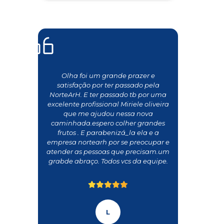
Olha foi um grande prazer e
satisfação por ter passado pela
NorteArH. E ter passado tb por uma
excelente profissional Miriele oliveira
que me ajudou nessa nova
caminhada.espero colher grandes
frutos . E parabenizá_la ela e a
empresa nortearh por se preocupar e
atender as pessoas que precisam.um
grabde abraço. Todos vcs da equipe.