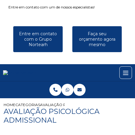
Entre em contato com um de nossos especialistas!
Entre em contato
Faça seu
com o Grupo
orçamento agora
Nortearh
mesmo
HOME
CATEGORIAS
AVALIAÇÃO PSICOLÓGICA ADMISSIONAL
AVALIAÇÃO PSICOLÓGICA
ADMISSIONAL