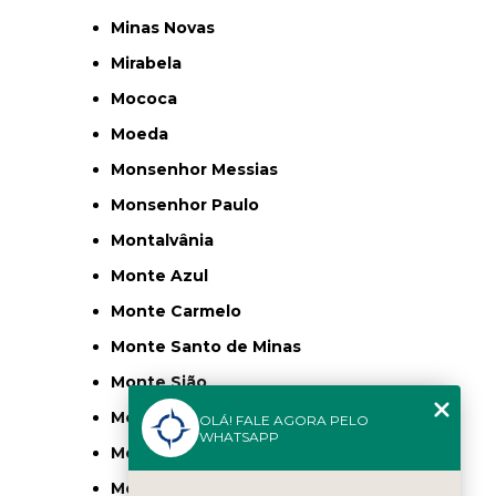
Minas Novas
Mirabela
Mococa
Moeda
Monsenhor Messias
Monsenhor Paulo
Montalvânia
Monte Azul
Monte Carmelo
Monte Santo de Minas
Monte Sião
Montes Claros
OLÁ! FALE AGORA PELO
WHATSAPP
Montezuma
Morro Vermelho