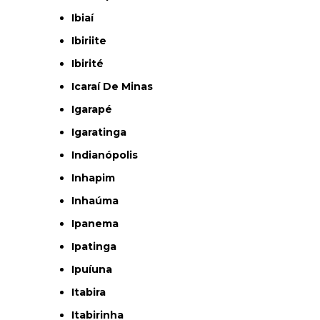
Ibiaí
Ibiriite
Ibirité
Icaraí De Minas
Igarapé
Igaratinga
Indianópolis
Inhapim
Inhaúma
Ipanema
Ipatinga
Ipuíuna
Itabira
Itabirinha