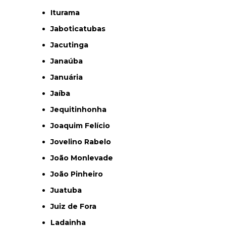
Iturama
Jaboticatubas
Jacutinga
Janaúba
Januária
Jaíba
Jequitinhonha
Joaquim Felício
Jovelino Rabelo
João Monlevade
João Pinheiro
Juatuba
Juiz de Fora
Ladainha