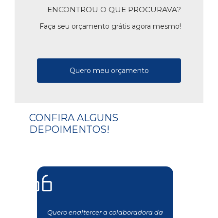
ENCONTROU O QUE PROCURAVA?
Faça seu orçamento grátis agora mesmo!
Quero meu orçamento
CONFIRA ALGUNS
DEPOIMENTOS!
Quero enaltercer a colaboradora da