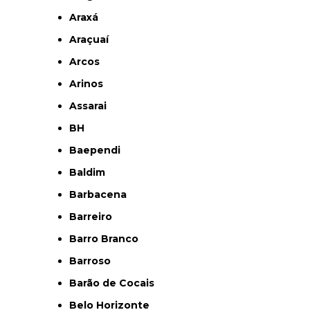
Araxá
Araçuaí
Arcos
Arinos
Assarai
BH
Baependi
Baldim
Barbacena
Barreiro
Barro Branco
Barroso
Barão de Cocais
Belo Horizonte