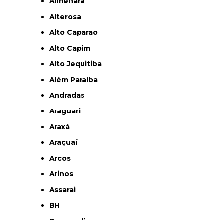
Almenara
Alterosa
Alto Caparao
Alto Capim
Alto Jequitiba
Além Paraíba
Andradas
Araguari
Araxá
Araçuaí
Arcos
Arinos
Assarai
BH