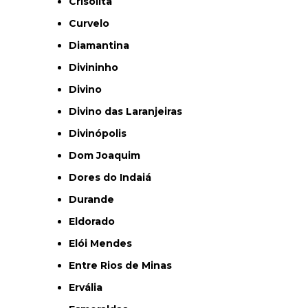
Crisólita
Curvelo
Diamantina
Divininho
Divino
Divino das Laranjeiras
Divinópolis
Dom Joaquim
Dores do Indaiá
Durande
Eldorado
Elói Mendes
Entre Rios de Minas
Ervália