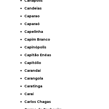
Canapolis
Candeias
Caparao
Caparaó
Capelinha
Capim Branco
Capinópolis
Capitão Enéas
Capitólio
Carandaí
Carangola
Caratinga
Caraí
Carlos Chagas