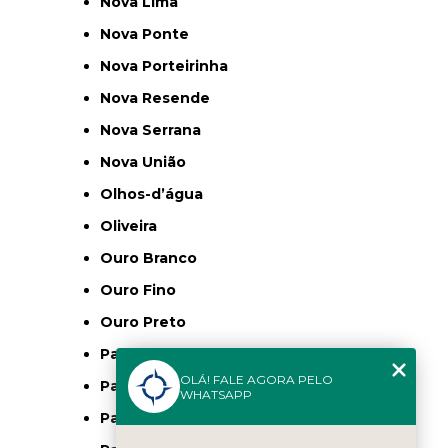
Nova Lima
Nova Ponte
Nova Porteirinha
Nova Resende
Nova Serrana
Nova União
Olhos-d’água
Oliveira
Ouro Branco
Ouro Fino
Ouro Preto
Padre Carvalho
OLÁ! FALE AGORA PELO
Padre Eustaquio
WHATSAPP
Padre Paraíso