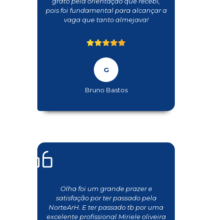
grato pela orientação que recebi,
pois foi fundamental para alcançar a
vaga que tanto almejava!
Bruno Bastos
Olha foi um grande prazer e
satisfação por ter passado pela
NorteArH. E ter passado tb por uma
excelente profissional Miriele oliveira