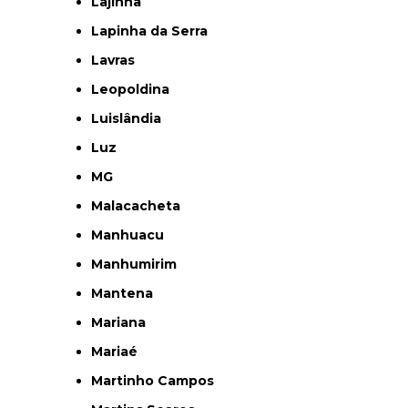
Lajinha
Lapinha da Serra
Lavras
Leopoldina
Luislândia
Luz
MG
Malacacheta
Manhuacu
Manhumirim
Mantena
Mariana
Mariaé
Martinho Campos