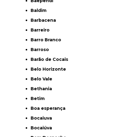
Baependi
Baldim
Barbacena
Barreiro
Barro Branco
Barroso
Barão de Cocais
Belo Horizonte
Belo Vale
Bethania
Betim
Boa esperança
Bocaiuva
Bocaiúva