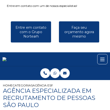
Entre em contato com um de nossos especialistas!
Entre em contato
Faça seu
com o Grupo
orçamento agora
Nortearh
mesmo
HOME
CATEGORIAS
AGÊNCIA ESPECIALIZADA EM RECRUTAMENTO DE
AGÊNCIA ESPECIALIZADA EM
RECRUTAMENTO DE PESSOAS
SÃO PAULO