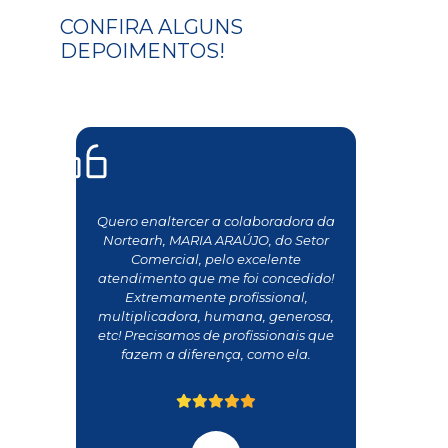
CONFIRA ALGUNS
DEPOIMENTOS!
Quero enaltercer a colaboradora da
Nortearh, MARIA ARAÚJO, do Setor
Comercial, pelo excelente
atendimento que me foi concedido!
Extremamente profissional,
multiplicadora, humana, generosa,
etc! Precisamos de profissionais que
fazem a diferença, como ela.