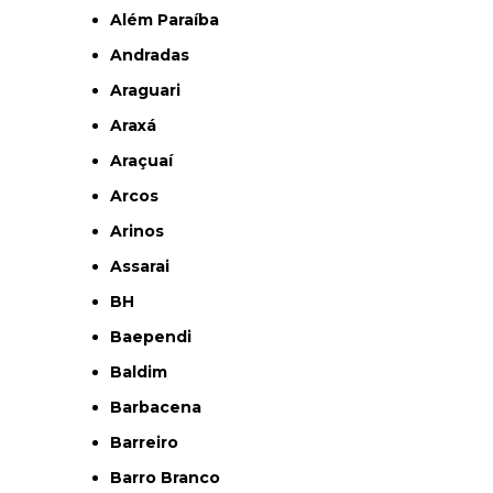
Além Paraíba
Andradas
Araguari
Araxá
Araçuaí
Arcos
Arinos
Assarai
BH
Baependi
Baldim
Barbacena
Barreiro
Barro Branco