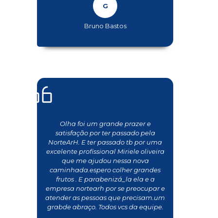
Bruno Bastos
Olha foi um grande prazer e
satisfação por ter passado pela
NorteArH. E ter passado tb por uma
excelente profissional Miriele oliveira
que me ajudou nessa nova
caminhada.espero colher grandes
frutos . E parabenizá_la ela e a
empresa nortearh por se preocupar e
atender as pessoas que precisam.um
grabde abraço. Todos vcs da equipe.