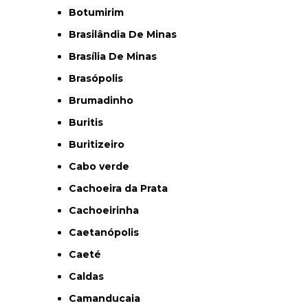
Botumirim
Brasilândia De Minas
Brasília De Minas
Brasópolis
Brumadinho
Buritis
Buritizeiro
Cabo verde
Cachoeira da Prata
Cachoeirinha
Caetanópolis
Caeté
Caldas
Camanducaia