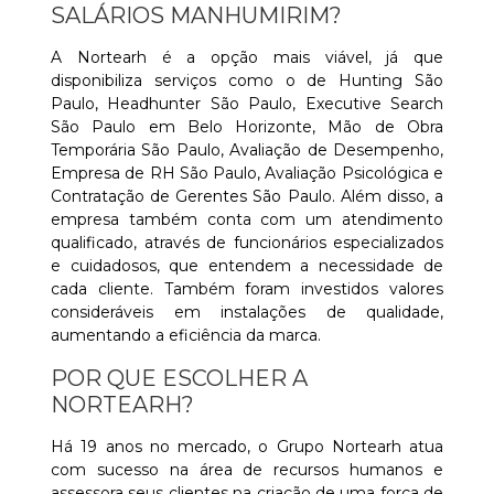
SALÁRIOS MANHUMIRIM?
A Nortearh é a opção mais viável, já que
disponibiliza serviços como o de Hunting São
Paulo, Headhunter São Paulo, Executive Search
São Paulo em Belo Horizonte, Mão de Obra
Temporária São Paulo, Avaliação de Desempenho,
Empresa de RH São Paulo, Avaliação Psicológica e
Contratação de Gerentes São Paulo. Além disso, a
empresa também conta com um atendimento
qualificado, através de funcionários especializados
e cuidadosos, que entendem a necessidade de
cada cliente. Também foram investidos valores
consideráveis em instalações de qualidade,
aumentando a eficiência da marca.
POR QUE ESCOLHER A
NORTEARH?
Há 19 anos no mercado, o Grupo Nortearh atua
com sucesso na área de recursos humanos e
assessora seus clientes na criação de uma força de