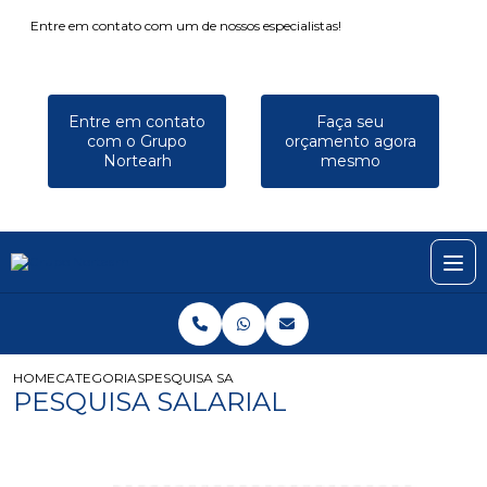
Entre em contato com um de nossos especialistas!
Entre em contato
Faça seu
com o Grupo
orçamento agora
Nortearh
mesmo
HOME
CATEGORIAS
PESQUISA SALARIAL
PESQUISA SALARIAL